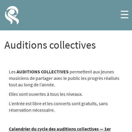
☰
Auditions collectives
Les
AUDITIONS COLLECTIVES
permettent aux jeunes
musiciens de partager avec le public les progrès réalisés
tout au long de l’année.
Elles sont ouvertes à tous les niveaux.
L’entrée est libre et les concerts sont gratuits, sans
réservation nécessaire.
Calendrier du cycle des auditions collectives — 1er