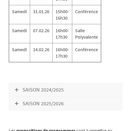
Samedi
31.01.26
15h00-
Conférence
16h30
Samedi
07.02.26
16h00-
Salle
17h30
Polyvalente
Samedi
14.02.26
16h00-
Conférence
17h30
SAISON 2024/2025
SAISON 2025/2026
Les
propositions de programmes
sont à remettre au