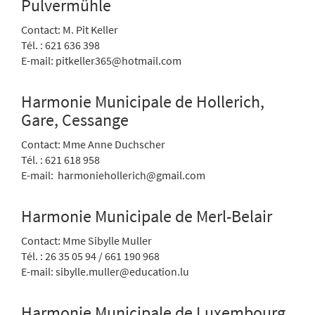
Pulvermühle
Contact: M. Pit Keller
Tél. : 621 636 398
E-mail: pitkeller365@hotmail.com
Harmonie Municipale de Hollerich,
Gare, Cessange
Contact: Mme Anne Duchscher
Tél. : 621 618 958
E-mail: harmoniehollerich@gmail.com
Harmonie Municipale de Merl-Belair
Contact: Mme Sibylle Muller
Tél. : 26 35 05 94 / 661 190 968
E-mail: sibylle.muller@education.lu
Harmonie Municipale de Luxembourg