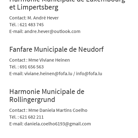
et Limpertsberg
Contact: M. André Hever
Tél. : 621 483 745
E-mail: andre.hever@outlook.com
Fanfare Municipale de Neudorf
Contact : Mme Viviane Heinen
Tél. : 691 656 563
E-mail: viviane.heinen@fofa.lu / info@fofa.lu
Harmonie Municipale de
Rollingergrund
Contact : Mme Daniela Martins Coelho
Tél. : 621 682 211
E-mail: daniela.coelho6193@gmail.com