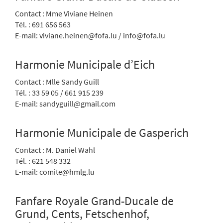
Contact : Mme Viviane Heinen
Tél. : 691 656 563
E-mail: viviane.heinen@fofa.lu / info@fofa.lu
Harmonie Municipale d’Eich
Contact : Mlle Sandy Guill
Tél. : 33 59 05 / 661 915 239
E-mail: sandyguill@gmail.com
Harmonie Municipale de Gasperich
Contact : M. Daniel Wahl
Tél. : 621 548 332
E-mail: comite@hmlg.lu
Fanfare Royale Grand-Ducale de
Grund, Cents, Fetschenhof,