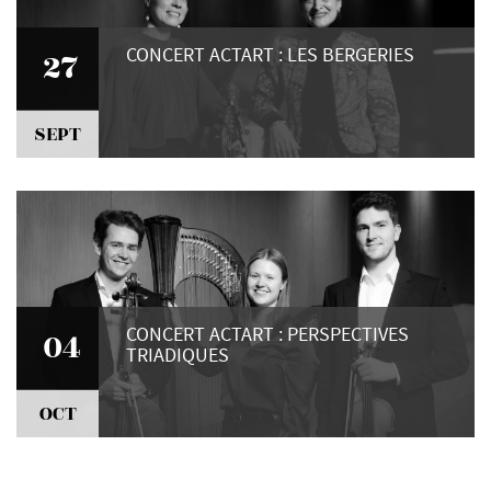
CONCERT ACTART : LES BERGERIES
27
SEPT
CONCERT ACTART : PERSPECTIVES
04
TRIADIQUES
OCT