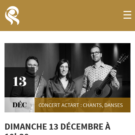
☰
Conservatoire de la Ville de Luxembourg
13
DÉC
CONCERT ACTART : CHANTS, DANSES
DIMANCHE 13 DÉCEMBRE À