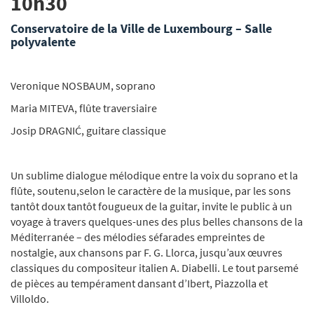
10h30
Conservatoire de la Ville de Luxembourg – Salle
polyvalente
Veronique NOSBAUM, soprano
Maria MITEVA, flûte traversiaire
Josip DRAGNIĆ, guitare classique
Un sublime dialogue mélodique entre la voix du soprano et la
flûte, soutenu,selon le caractère de la musique, par les sons
tantôt doux tantôt fougueux de la guitar, invite le public à un
voyage à travers quelques-unes des plus belles chansons de la
Méditerranée – des mélodies séfarades empreintes de
nostalgie, aux chansons par F. G. Llorca, jusqu’aux œuvres
classiques du compositeur italien A. Diabelli. Le tout parsemé
de pièces au tempérament dansant d’Ibert, Piazzolla et
Villoldo.