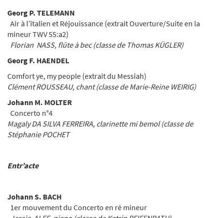
Georg P. TELEMANN
Air à l’italien et Réjouissance (extrait Ouverture/Suite en la
mineur TWV 55:a2)
Florian NASS, flûte à bec (classe de Thomas KÜGLER)
Georg F. HAENDEL
Comfort ye, my people (extrait du Messiah)
Clément ROUSSEAU, chant (classe de Marie-Reine WEIRIG)
Johann M. MOLTER
Concerto n°4
Magaly DA SILVA FERREIRA, clarinette mi bemol (classe de
Stéphanie POCHET
Entr’acte
Johann S. BACH
1er mouvement du Concerto en ré mineur