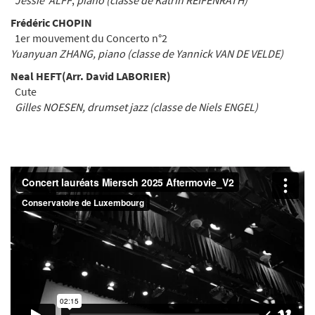
Jessie ALFF
,
piano (classe de Katrin REIFENRATH)
Frédéric CHOPIN
1er mouvement du Concerto n°2
Yuanyuan ZHANG, piano
(classe de Yannick VAN DE VELDE)
Neal HEFT
(Arr. David LABORIER)
Cute
Gilles NOESEN,
drumset
jazz
(classe de Niels ENGEL)