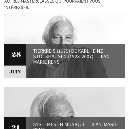
AUTRES MASTERCLASSES QUI POURRAIENT VOUS
INTÉRESSER:
TIERKREIS (1975) DE KARLHEINZ
28
STOCKHAUSEN (1928-2007) – JEAN-
MARIE RENS
JUIN
SYSTÈMES EN MUSIQUE – JEAN-MARIE
21