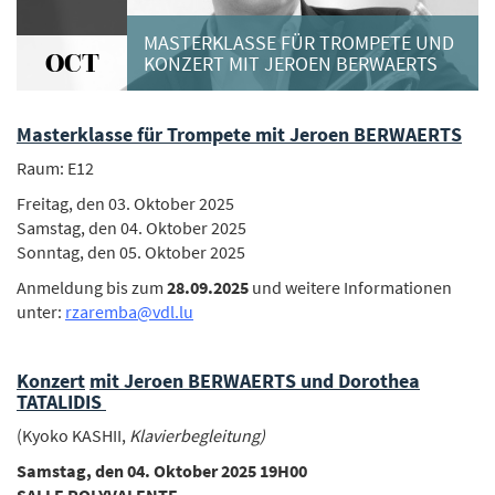
MASTERKLASSE FÜR TROMPETE UND
OCT
KONZERT MIT JEROEN BERWAERTS
Masterklasse für Trompete
mit
Jeroen BERWAERTS
Raum: E12
Freitag, den 03. Oktober 2025
Samstag, den 04. Oktober 2025
Sonntag, den 05. Oktober 2025
Anmeldung bis zum
28.09.2025
und weitere Informationen
unter:
rzaremba@vdl.lu
Konzert
mit
Jeroen BERWAERTS
und
Dorothea
TATALIDIS
(Kyoko KASHII,
Klavierbegleitung
)
Samstag
, den 04.
Oktober
2025
19H00