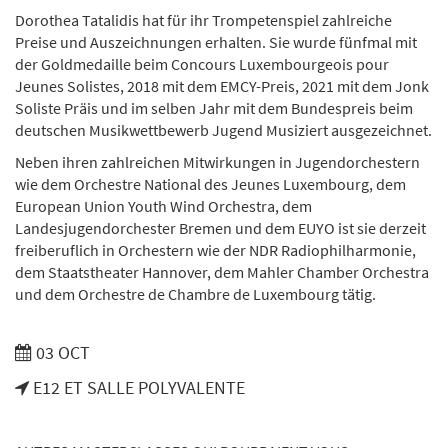
Dorothea Tatalidis hat für ihr Trompetenspiel zahlreiche
Preise und Auszeichnungen erhalten. Sie wurde fünfmal mit
der Goldmedaille beim Concours Luxembourgeois pour
Jeunes Solistes, 2018 mit dem EMCY-Preis, 2021 mit dem Jonk
Soliste Präis und im selben Jahr mit dem Bundespreis beim
deutschen Musikwettbewerb Jugend Musiziert ausgezeichnet.
Neben ihren zahlreichen Mitwirkungen in Jugendorchestern
wie dem Orchestre National des Jeunes Luxembourg, dem
European Union Youth Wind Orchestra, dem
Landesjugendorchester Bremen und dem EUYO ist sie derzeit
freiberuflich in Orchestern wie der NDR Radiophilharmonie,
dem Staatstheater Hannover, dem Mahler Chamber Orchestra
und dem Orchestre de Chambre de Luxembourg tätig.
03 OCT
E12 ET SALLE POLYVALENTE