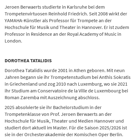
Jeroen Berwaerts studierte in Karlsruhe bei dem
Trompetenvirtuosen Reinhold Friedrich. Seit 2008 wirkt der
YAMAHA-Künstler als Professor für Trompete an der
Hochschule für Musik und Theater in Hannover. Er ist zudem
Professor in Residence an der Royal Academy of Music in
London.
DOROTHEA TATALIDIS
Dorothea Tatalidis wurde 2001 in Athen geboren. Mit neun
Jahren begann sie ihr Trompetenstudium bei Anthis Sokratis
in Griechenland und zog 2010 nach Luxemburg, wo sie 2021
ihr Studium am Conservatoire de la Ville de Luxembourg bei
Roman Zaremba mit Auszeichnung abschloss.
2025 absolvierte sie ihr Bachelorstudium in der
Trompetenklasse von Prof. Jeroen Berwaerts an der
Hochschule für Musik, Theater und Medien Hannover und
studiert dort aktuell im Master. Für die Saison 2025/2026 ist
sie in der Orchesterakademie der Komischen Oper Berlin.