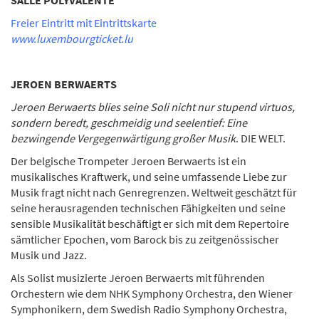
SALLE POLYVALENTE
Freier Eintritt mit Eintrittskarte
www.luxembourgticket.lu
JEROEN BERWAERTS
Jeroen Berwaerts blies seine Soli nicht nur stupend virtuos,
sondern beredt, geschmeidig und seelentief: Eine
bezwingende Vergegenwärtigung großer Musik
. DIE WELT.
Der belgische Trompeter Jeroen Berwaerts ist ein
musikalisches Kraftwerk, und seine umfassende Liebe zur
Musik fragt nicht nach Genregrenzen. Weltweit geschätzt für
seine herausragenden technischen Fähigkeiten und seine
sensible Musikalität beschäftigt er sich mit dem Repertoire
sämtlicher Epochen, vom Barock bis zu zeitgenössischer
Musik und Jazz.
Als Solist musizierte Jeroen Berwaerts mit führenden
Orchestern wie dem NHK Symphony Orchestra, den Wiener
Symphonikern, dem Swedish Radio Symphony Orchestra,