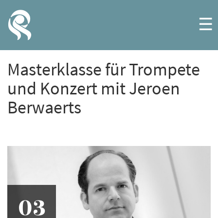
☰
Masterklasse für Trompete
und Konzert mit Jeroen
Berwaerts
03